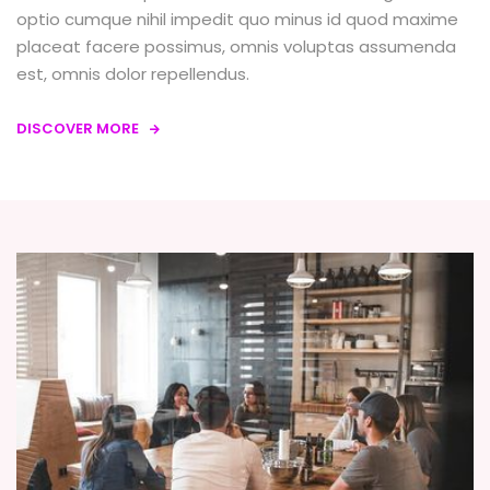
optio cumque nihil impedit quo minus id quod maxime
placeat facere possimus, omnis voluptas assumenda
est, omnis dolor repellendus.
DISCOVER MORE
