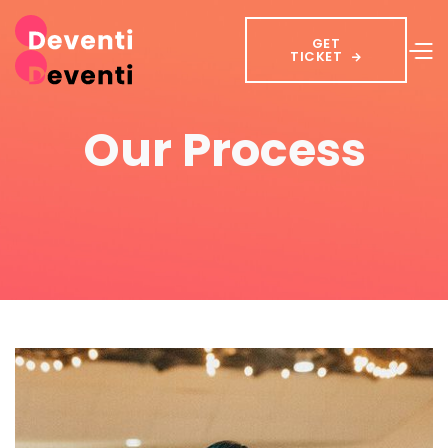
GET
TICKET

Our Process